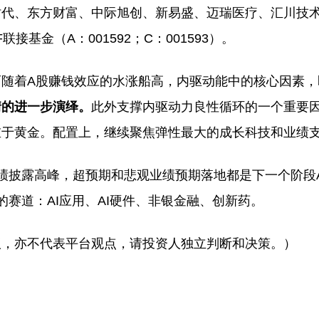
时代、东方财富、中际旭创、新易盛、迈瑞医疗、汇川技
接基金（A：001592；C：001593）。
随着A股赚钱效应的水涨船高，内驱动能中的核心因素，
情的进一步演绎。
此外支撑内驱动力良性循环的一个重要
重于黄金。配置上，继续聚焦弹性最大的成长科技和业绩
绩披露高峰，超预期和悲观业绩预期落地都是下一个阶段
赛道：AI应用、AI硬件、非银金融、创新药。
议，亦不代表平台观点，请投资人独立判断和决策。）