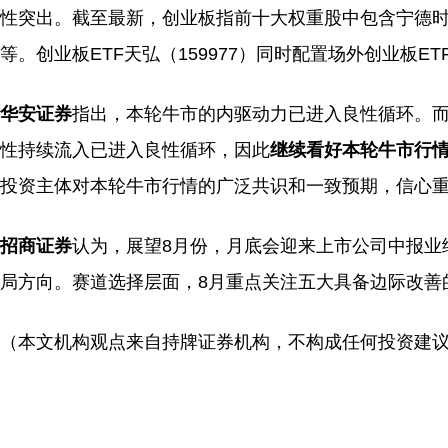
性突出。截至最新，创业板指前十大权重股中包含宁德
等。创业板ETF天弘（159977）同时配置场外创业板ETF联
华安证券
指出，本轮牛市的内驱动力已进入良性循环。而
性持续流入已进入良性循环，因此
继续看好本轮牛市行
投资主体对本轮牛市行情的广泛共识和一致预期，信心
招商证券
认为，展望8月份，月底会迎来上市公司中报业
局方向。赛道选择层面，8月重点关注五大具备边际改善的
（本文机构观点来自持牌证券机构，不构成任何投资建