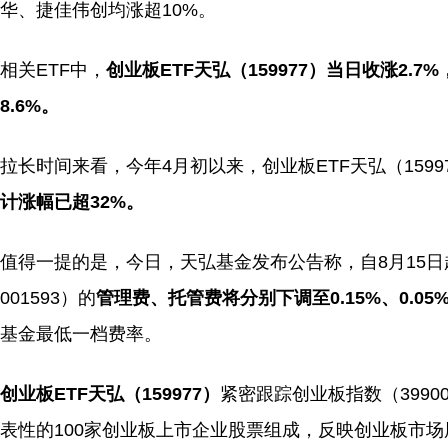
华、捷佳伟创均涨超10%。
相关ETF中，
创业板ETF天弘（159977）当日收涨2.
8.6%。
拉长时间来看，今年4月初以来，创业板ETF天弘（1599
计涨幅已超32%。
值得一提的是，今日，天弘基金发布公告称，自8月15日起创业
001593）的
管理费、托管费将分别下调至0.15%、0.05
基金最低一档费率。
创业板ETF天弘（159977）
紧密跟踪创业板指数（399
表性的100家创业板上市企业股票组成，反映创业板市