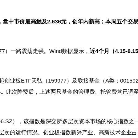
7%，盘中市价最高触及2.636元，创年内新高；本周五个交
77）一路震荡走强。Wind数据显示，
近4个月（4.15-8.
板ETF天弘（159977）及联接基金（A类：001592
%。
此次降费后，上述两只基金的管理费、托管费均已调
006.SZ），该指数是深交所多层次资本市场的核心指数之
场层次的运行情况。创业板指数新兴产业、高新技术企业