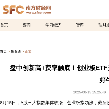
首页
要闻
学习经济
智库
理财
首页
>
投资通
>
正文
盘中创新高+费率触底！创业板ETF天
好
2025-08-15 15:25:49
8月15日，A股三大指数集体收涨，创业板指领涨，截至收