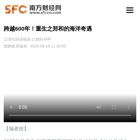
跨越600年！重生之郑和的海洋奇遇
21世纪经济报道 21财经APP
曾静娇,郑嘉琪
2025-08-16 11:30:00
【编者按】