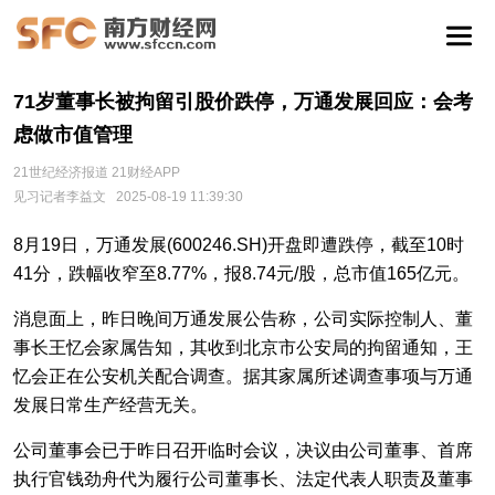
71岁董事长被拘留引股价跌停，万通发展回应：会考
虑做市值管理
21世纪经济报道 21财经APP
见习记者李益文
2025-08-19 11:39:30
8月19日，万通发展(600246.SH)开盘即遭跌停，截至10时
41分，跌幅收窄至8.77%，报8.74元/股，总市值165亿元。
消息面上，昨日晚间万通发展公告称，公司实际控制人、董
事长王忆会家属告知，其收到北京市公安局的拘留通知，王
忆会正在公安机关配合调查。据其家属所述调查事项与万通
发展日常生产经营无关。
公司董事会已于昨日召开临时会议，决议由公司董事、首席
执行官钱劲舟代为履行公司董事长、法定代表人职责及董事