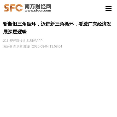
斩断旧三角循环，迈进新三角循环，看透广东经济发
展深层逻辑
21世纪经济报道 21财经APP
黄欣然,郑康喜,陈珊
2025-08-04 13:58:04