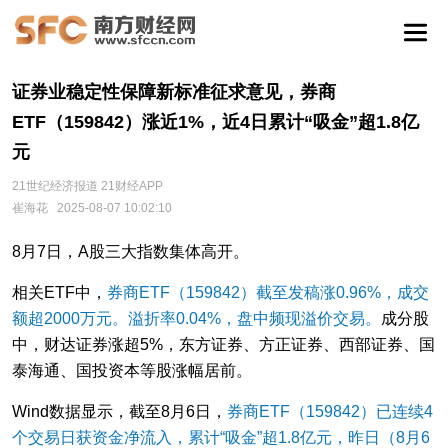
证券业稳定性保障新标准征求意见，券商
ETF（159842）涨近1%，近4日累计“吸金”超1.8亿
元
21世纪经济报道 21财经APP
崔海花
2025-08-07 10:02:10
8月7日，A股三大指数集体高开。
相关ETF中，
券商ETF（159842）截至发稿涨0.96%，成交
额超2000万元。溢折率0.04%，盘中频现溢价交易。
成分股
中，财达证券涨超5%，东方证券、方正证券、西部证券、国
泰海通、国投资本等股涨幅居前。
Wind数据显示，截至8月6日，
券商ETF（159842）已连续4
个交易日获资金净流入，累计“吸金”超1.8亿元，昨日（8月6