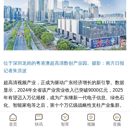
位于深圳龙岗的粤港澳超高清数创产业园。摄影：南方日报
记者朱洪波
超高清视频产业，正成为驱动广东经济增长的新引擎。数据
显示，2024年全省该产业营业收入已突破9000亿元，2025
年有望迈入万亿规模，成为广东继新一代电子信息、绿色石
化、智能家电等之后，第十个万亿级战略性支柱产业集群。
在这幅产业图景中，深圳凭借其突出的创新能力与完整的产
首页
快讯
智库
视频
音频
业链条，崛起为一支核心的“超高清主力军”。从底层技术研