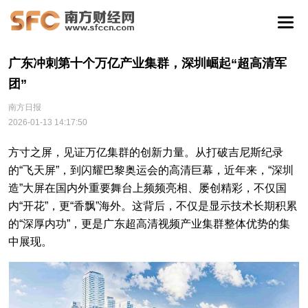
广东冲刺第十个万亿产业集群，深圳崛起“超高清军
团”
南方日报
2026-01-13 14:17:50
方寸之屏，见证万亿集群的创新力量。从打破吉尼斯纪录
的“飞天屏”，到闪耀巴黎奥运会的高清巨幕，近年来，“深圳
造”大屏在国内外重要舞台上频频亮相、屡创精彩，不仅国
内“开花”，更“香飘”海外。这背后，不仅是显示技术长期积累
的“深厚内功”，更是广东超高清视频产业集群整体优势的集
中展现。