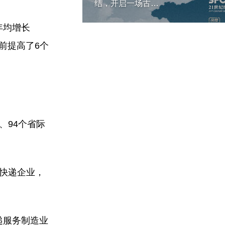
结，开启一场古…
年均增长
前提高了6个
、94个省际
可快递企业，
递服务制造业