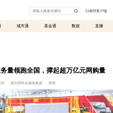
21财经客户端
|
通
城市通
基金通
数据
直播
5业务量领跑全国，撑起超万亿元网购量
:02
南方财经全媒体集团
郑玮