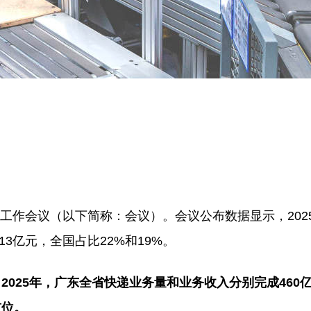
政工作会议（以下简称：会议）。会议公布数据显示，202
3亿元，全国占比22%和19%。
25年，广东全省快递业务量和业务收入分别完成460亿件
首位。