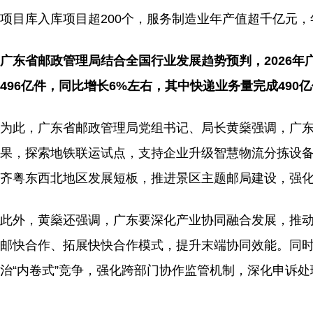
项目库入库项目超200个，服务制造业年产值超千亿元
广东省邮政管理局结合全国行业发展趋势预判，2026
496亿件，同比增长6%左右，其中快递业务量完成490
为此，广东省邮政管理局党组书记、局长黄燊强调，广东
果，探索地铁联运试点，支持企业升级智慧物流分拣设
齐粤东西北地区发展短板，推进景区主题邮局建设，强
此外，黄燊还强调，广东要深化产业协同融合发展，推
邮快合作、拓展快快合作模式，提升末端协同效能。同
治“内卷式”竞争，强化跨部门协作监管机制，深化申诉