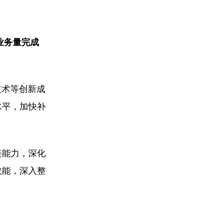
业务量完成
技术等创新成
水平，加快补
链能力，深化
效能，深入整