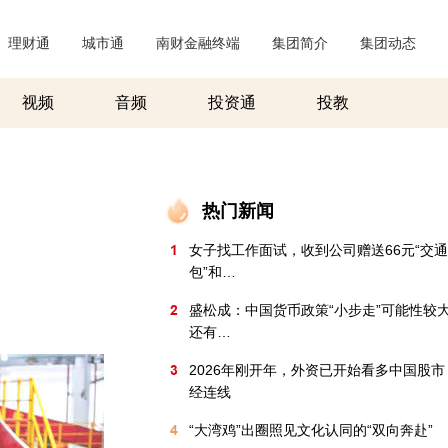
理财通
|
城市通
|
南财金融终端
|
集团简介
|
集团动态
|
视频
音频
投资通
投教
热门新闻
1
女子找工作面试，收到公司赠送66元“交
包”和…
2
盛松成：中国货币政策“小步走”可能性较
还有…
3
2026年刚开年，外资已开始看多中国股
经连线
4
“大湾鸡”出圈照见文化认同的“双向奔赴”