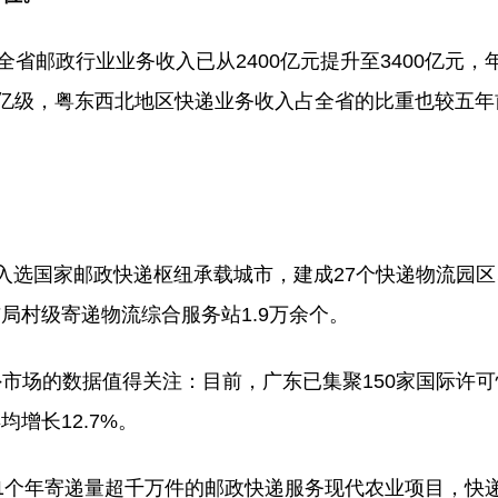
省邮政行业业务收入已从2400亿元提升至3400亿元，
00亿级，粤东西北地区快递业务收入占全省的比重也较五年
入选国家邮政快递枢纽承载城市，建成27个快递物流园区
局村级寄递物流综合服务站1.9万余个。
市场的数据值得关注：目前，广东已集聚150家国际许
增长12.7%。
1个年寄递量超千万件的邮政快递服务现代农业项目，快