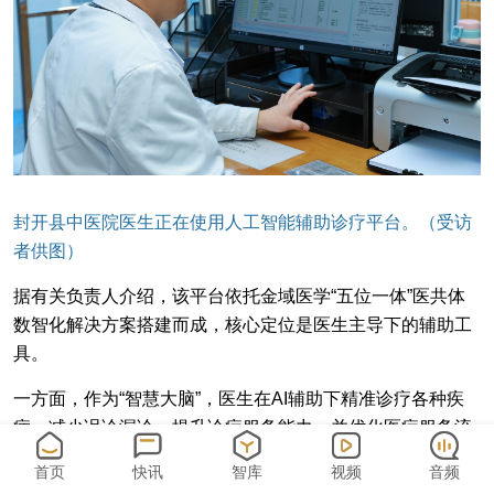
封开县中医院医生正在使用人工智能辅助诊疗平台。（受访
者供图）
据有关负责人介绍，该平台依托金域医学“五位一体”医共体
数智化解决方案搭建而成，核心定位是医生主导下的辅助工
具。
一方面，作为“智慧大脑”，医生在AI辅助下精准诊疗各种疾
病，减少误诊漏诊，提升诊疗服务能力，并优化医疗服务流
程，快速确定诊疗方案，改善就医体验；让群众在基层就能
首页
快讯
智库
视频
音频
获得优质诊疗指导。