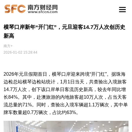
横琴口岸新年“开门红”，元旦迎客14.7万人次创历史
新高
南方+
2026-01-02 15:28:44
2026年元旦假期首日，横琴口岸迎来跨境“开门红”。据珠海
边检总站横琴边检站统计，1月1日当天，共查验出入境旅客
14.7万人次，创下该口岸单日客流历史新高，较去年同比增
长84%。其中，赴澳旅游的内地旅客超10万人次，占当天客
流总量的71%。同时，查验出入境车辆超1.1万辆次，其中单
牌车数量超0.7万辆次，占比约63%。