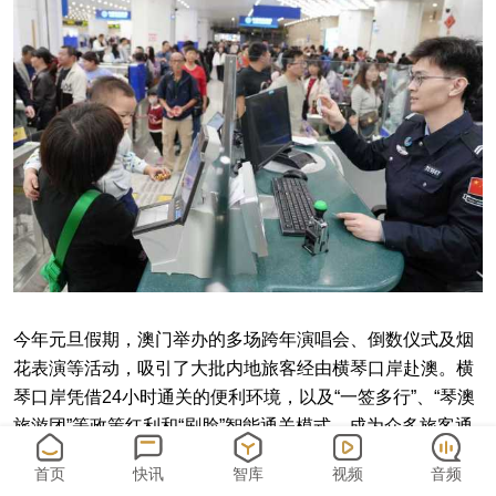
今年元旦假期，澳门举办的多场跨年演唱会、倒数仪式及烟
花表演等活动，吸引了大批内地旅客经由横琴口岸赴澳。横
琴口岸凭借24小时通关的便利环境，以及“一签多行”、“琴澳
旅游团”等政策红利和“刷脸”智能通关模式，成为众多旅客通
关首选。
首页
快讯
智库
视频
音频