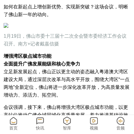
如何在新起点上增创新优势、实现新突破？这场会议，明晰
了佛山新一年的动向。
1月19日，佛山市委十三届十二次全会暨市委经济工作会议
召开。南方+记者戴嘉信摄
增强湾区极点城市功能
全面提升广佛发展能级和核心竞争力
立足新发展起点，佛山正以更主动的姿态融入粤港澳大湾区
建设大局，通过深层次改革与高水平开放，围绕大湾区“一点
两地”全新定位，佛山将进一步深化改革开放，为高质量发展
增动力、添活力、拓空间。
会议强调，接下来，佛山将增强大湾区极点城市功能，以更
高站位推动广佛全域同城化高质量发展，着力推进基础设施
互联互通、产业发展互补互促、生态环境共保共治、公共服
首页
快讯
智库
视频
音频
务共建共享，全面提升广佛发展能级和核心竞争力。