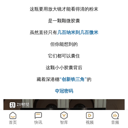
这瓶要用放大镜才能看得清的粉末
是一颗颗微胶囊
虽然直径只有
几百纳米到几百微米
但你能想到的
它们都可以囊住
这颗小小胶囊背后
藏着深港穗
“创新铁三角”
的
夺冠密码
首页
快讯
智库
视频
音频