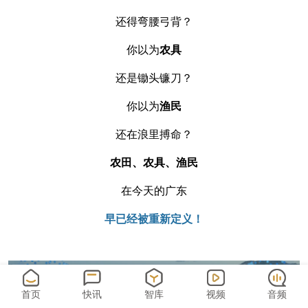
还得弯腰弓背？
你以为
农具
还是锄头镰刀？
你以为
渔民
还在浪里搏命？
农田、农具、渔民
在今天的广东
早已经被重新定义！
首页
快讯
智库
视频
音频