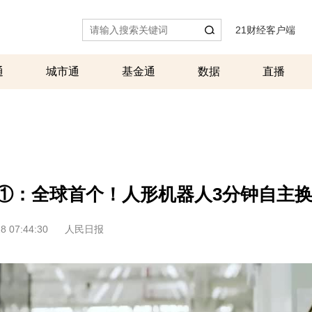
21财经客户端
|
通
城市通
基金通
数据
直播
新①：全球首个！人形机器人3分钟自主
8 07:44:30
人民日报