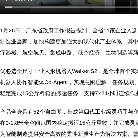
1月26日，广东省政府工作报告提到，全省11家企业入
制造业当家，加快构建更加强大的现代化产业体系，其
疗器械、航空航天、集成电路、低空经济、生物制造等
优必选全尺寸工业人形机器人Walker S2，是全球首
机器人协作智能体Co-Agent，实现意图理解、任务规
稳定完成15公斤料箱的搬运任务，支持7×24小时连续作
产品全身具有52个自由度，集成第四代工业级灵巧手与
在0-1.8米全空间范围内稳定搬运15公斤重物，并完成
为智能制造提供安全高效的柔性新质生产力解决方案。曾