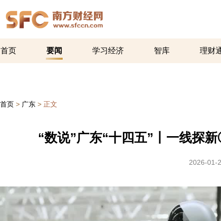
首页
要闻
学习经济
智库
理财
首页
>
广东
>
正文
“数说”广东“十四五”丨一线探
2026-01-2