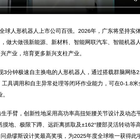
选全球人形机器人上市公司百强。2026年，广东将坚持实
中，做大做强新能源、新材料、智能网联汽车、智能机器
新兴产业，培育更多新兴支柱产业。
个实现3分钟极速自主换电的人形机器人，通过搭载群脑网络2
划、工具调用和自主异常处理等闭环作业能力，可在0-1.8
业。
仿生手臂，创新性地采用高功率高扭矩腰关节设计及动态
灵活摸地、极限下蹲、远距离抓取及±162°腰部灵活转动等
问鼎缪斯设计奖最高奖项，为2025年度全球唯一获得此