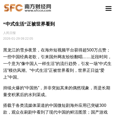
“中式生活”正被世界看到
人民日报
2026-01-29 09:22:05
黑龙江的雪乡夜景，在海外短视频平台获得超500万点赞；
一些中国经典老歌，引来国外网友纷纷翻唱……近段时间，
一个意为“像中国人一样生活”的流行趋势，引发一场“中式生
活”模仿风潮。“中式生活”正被世界看到，世界正日益“爱
上”中国。
持续火爆的“中国热”，并非突如其来的偶然现象，而是长期
量变积累后的水到渠成。
搭载于各类流媒体渠道的中国微短剧海外应用已突破300
款，观众在刷剧中看到了现代中国的鲜活图景；国产游戏