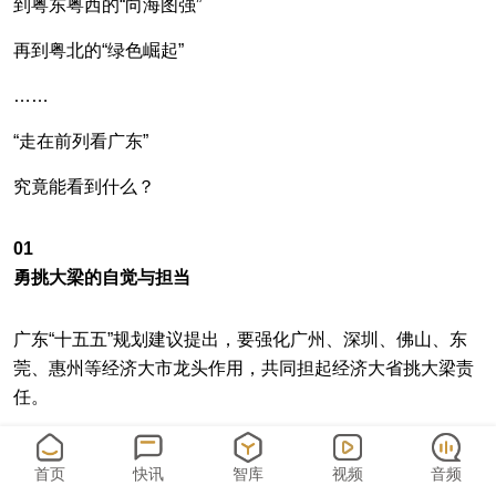
到粤东粤西的“向海图强”
再到粤北的“绿色崛起”
……
“走在前列看广东”
究竟能看到什么？
01
勇挑大梁的自觉与担当
广东“十五五”规划建议提出，要强化广州、深圳、佛山、东
莞、惠州等经济大市龙头作用，共同担起经济大省挑大梁责
任。
首页
快讯
智库
视频
音频
专访中，广州市市长孙志洋表示，广州已确立“12218”现代化