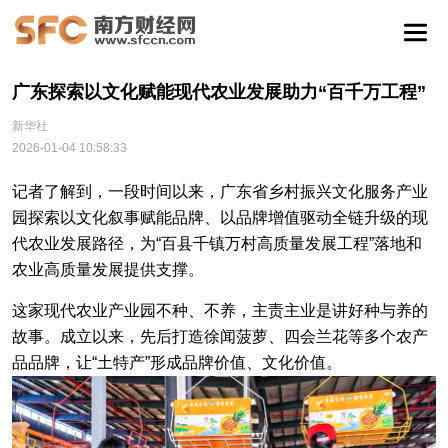
广东探索以文化赋能现代农业发展助力“百千万工程”
新华社
2026-01-04 10:58:33
记者了解到，一段时间以来，广东省乡村振兴文化服务产业
园探索以文化叙事赋能品牌、以品牌增值驱动全链升级的现
代农业发展路径，为“百县千镇万村高质量发展工程”落地和
农业高质量发展提供支撑。
这家现代农业产业园不种、不养，主责主业是讲好种与养的
故事。成立以来，先后打造徐闻菠萝、四会兰花等多个农产
品品牌，让“土特产”形成品牌价值、文化价值。