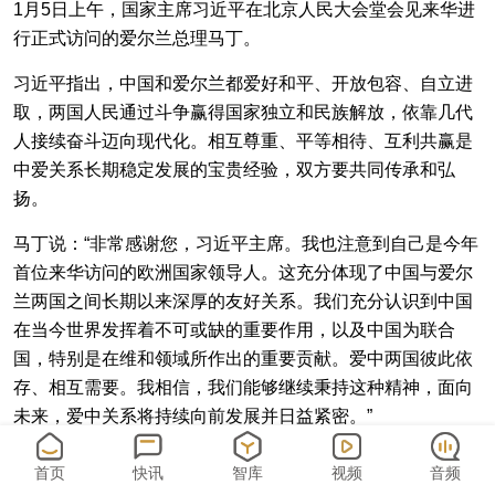
1月5日上午，国家主席习近平在北京人民大会堂会见来华进
行正式访问的爱尔兰总理马丁。
习近平指出，中国和爱尔兰都爱好和平、开放包容、自立进
取，两国人民通过斗争赢得国家独立和民族解放，依靠几代
人接续奋斗迈向现代化。相互尊重、平等相待、互利共赢是
中爱关系长期稳定发展的宝贵经验，双方要共同传承和弘
扬。
马丁说：“非常感谢您，习近平主席。我也注意到自己是今年
首位来华访问的欧洲国家领导人。这充分体现了中国与爱尔
兰两国之间长期以来深厚的友好关系。我们充分认识到中国
在当今世界发挥着不可或缺的重要作用，以及中国为联合
国，特别是在维和领域所作出的重要贡献。爱中两国彼此依
存、相互需要。我相信，我们能够继续秉持这种精神，面向
未来，爱中关系将持续向前发展并日益紧密。”
首页
快讯
智库
视频
音频