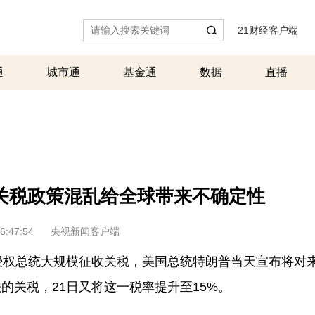
21财经客户端
|
通
城市通
基金通
数据
直播
关税政策混乱给全球带来不确定性
6:47:54
央视新闻客户端
授权总统大规模征收关税，美国总统特朗普当天宣布将对
的关税，21日又将这一税率提升至15%。