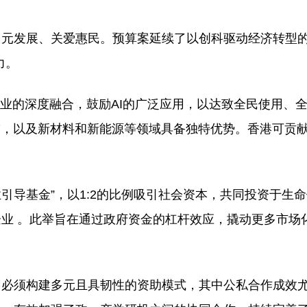
多元发展、关爱惠民。预算案延续了以创科驱动经济转型
力。
产业的深度融合，鼓励AI的广泛应用，以达致全民使用、
技，以及新材料和新能源等领域具备独特优势。香港可贡
业引导基金”，以1:2的比例吸引社会资本，共同投资于生
业 。此举旨在通过政府资金的杠杆效应，撬动更多市场
，必须构建多元且具韧性的资助模式，其中公私合作成效