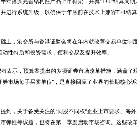
年落实完善结构性产品上市框架，并就“T+1”结算周期
并进行系统升级，以确保于年底前在技术上兼容T+1结
础上，港交所与香港证监会将在年内就改善交易单位制度
流动性特质和投资需求，便利交易及提升效率。
记者表示，预算案提出的多项证券市场改革措施，涵盖了
证券市场每手买卖单位”，是直接回应了业界的长期核心
提到，关于备受关注的“同股不同权”企业上市要求、海
上市弹性等议题，也将在第一季度启动市场咨询。这些改