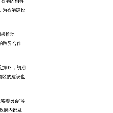
了香港的创科
，为香港建设
积极推动
内的跨界合作
订定策略，初期
园区的建设也
略委员会”等
区政府内部及