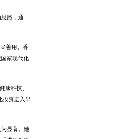
的思路，通
全民善用。香
献国家现代化
命健康科技、
化投资进入早
尤为显著。她