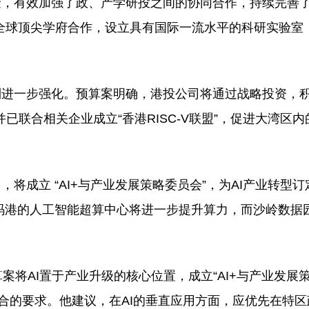
金，有效加强了政、产学研投之间的协同合作，持续完善
与全球顶尖学府合作，设立具有国际一流水平的科研实验室
到进一步强化。预算案明确，港投公司将通过战略投资，
并已联合相关企业成立“香港RISC-V联盟”，促进大湾区
将成立 “AI+与产业发展策略委员会”，为AI产业转型
码港的人工智能超算中心将进一步提升算力，而沙岭数据
将AI置于产业升级的核心位置，成立“AI+与产业发展策
融合的要求。他建议，在AI的垂直应用方面，应优先在特