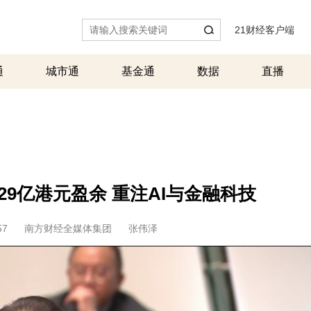
21财经客户端
|
通
城市通
基金通
数据
直播
9亿港元盈余 重注AI与金融科技
57
南方财经全媒体集团
张伟泽