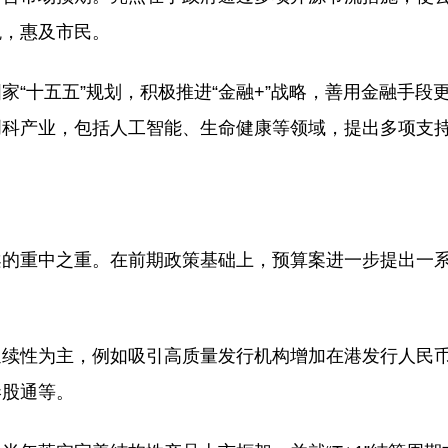
税，惠及市民。
“十五五”规划，积极推进“金融+”战略，善用金融手段
创科产业，包括人工智能、生命健康等领域，提出多项支
案的重中之重。在前期政策基础上，预算案进一步提出一
延续性为主，例如吸引高质量发行机构增加在港发行人民
港股通等。