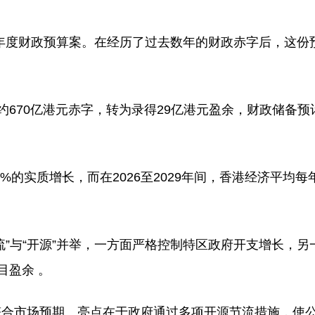
27财政年度财政预算案。在经历了过去数年的财政赤字后，这
约670亿港元赤字，转为录得29亿港元盈余，财政储备预计
.5%的实质增长，而在2026至2029年间，香港经济平均
”与“开源”并举，一方面严格控制特区政府开支增长，另
目盈余 。
符合市场预期。亮点在于政府通过多项开源节流措施，使