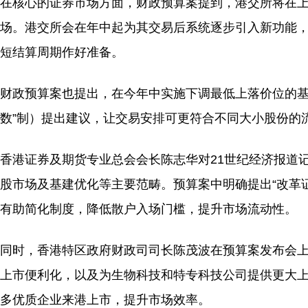
在核心的证券市场方面，财政预算案提到，港交所将在上半
场。港交所会在年中起为其交易后系统逐步引入新功能，
短结算周期作好准备。
财政预算案也提出，在今年中实施下调最低上落价位的基
数”制）提出建议，让交易安排可更符合不同大小股份的
香港证券及期货专业总会会长陈志华对21世纪经济报道
股市场及基建优化等主要范畴。预算案中明确提出“改革
有助简化制度，降低散户入场门槛，提升市场流动性。
同时，香港特区政府财政司司长陈茂波在预算案发布会上
上市便利化，以及为生物科技和特专科技公司提供更大
多优质企业来港上市，提升市场效率。