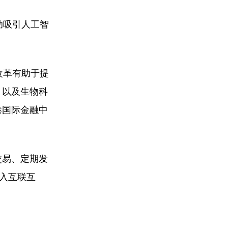
助吸引人工智
改革有助于提
，以及生物科
港国际金融中
交易、定期发
纳入互联互