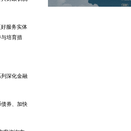
更好服务实体
持与培育措
系列深化金融
币债券、加快