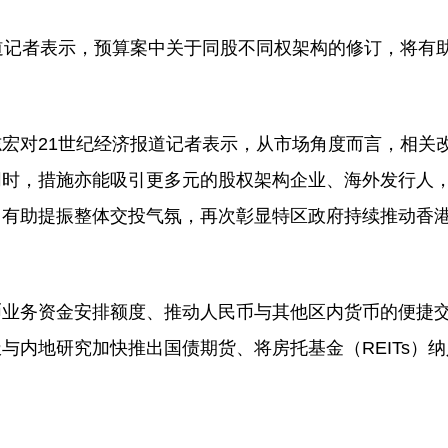
道记者表示，预算案中关于同股不同权架构的修订，将有
宏对21世纪经济报道记者表示，从市场角度而言，相关
同时，措施亦能吸引更多元的股权架构企业、海外发行人
，有助提振整体交投气氛，再次彰显特区政府持续推动香
币业务资金安排额度、推动人民币与其他区内货币的便捷
与内地研究加快推出国债期货、将房托基金（REITs）