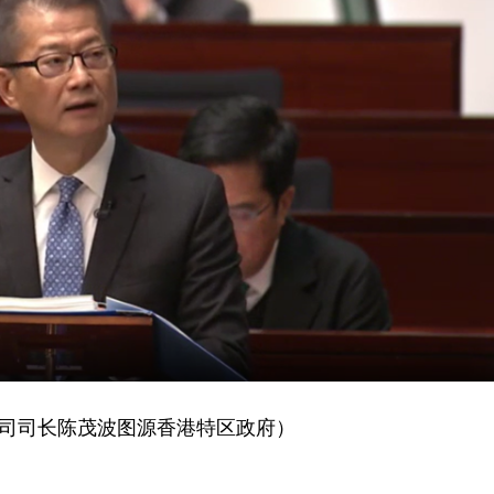
司司长陈茂波图源香港特区政府）