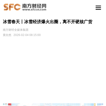
冰雪春天丨冰雪经济爆火出圈，离不开硬核广货
南方财经全媒体集团
黄欣然
2026-02-04 08:15:00