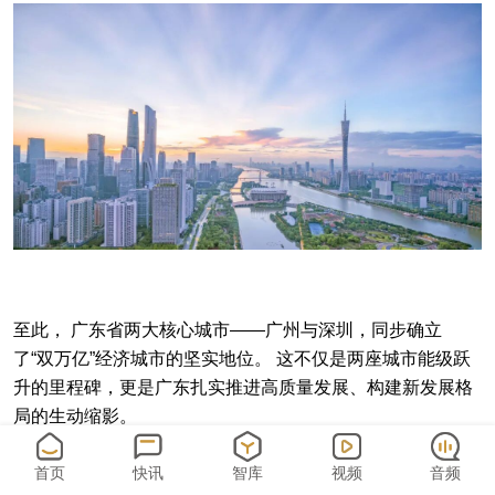
至此， 广东省两大核心城市——广州与深圳，同步确立
了“双万亿”经济城市的坚实地位。 这不仅是两座城市能级跃
升的里程碑，更是广东扎实推进高质量发展、构建新发展格
局的生动缩影。
首页
快讯
智库
视频
音频
广深“双子星”携手跨越“双万亿”门槛，意味着广东拥有了两颗