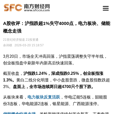
A股收评：沪指跌超1%失守4000点，电力板块、储能
概念走强
21世纪经济报道 21投资通
余诗棋
2026-03-20 15:18:57
3月20日，市场全天冲高回落，沪指震荡调整失守半年线，
创业板指盘中刷新年内新高后快速回落。
截至收盘，
沪指跌1.24%，深成指跌0.25%，创业板指涨
1.3%。
黄白二线分化明显，中小盘股普跌，微盘股指数跌超
3%。
盘面上，全市场连续两日超4700只个股下跌。
从板块来看，
电力板块反复活跃
，华电辽能5连板，韶能股
份3连板，华电能源2连板，银星能源、广西能源涨停。