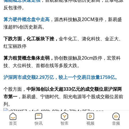
储能概念快速走强
，首航新能涨停续创历史新高，正泰电源
反包涨停。
算力硬件概念盘中走高
，源杰科技触及20CM涨停，新易盛
涨超8%创历史新高。
下跌方面，化工板块下挫，
金牛化工、潞化科技、金正大、
红宝丽跌停
算力租赁概念集体走弱，
协创数据触及20cm跌停，宏景科
技、大位科技、首都在线等多股大跌。
沪深两市成交额2.29万亿，较上一个交易日放量1759亿。
个股方面，
中际旭创以全天超333亿元的成交额位居沪深两
市第一
，新易盛、宁德时代、阳光电源等个股成交额位居前
列。
首页
快讯
智库
视频
音频