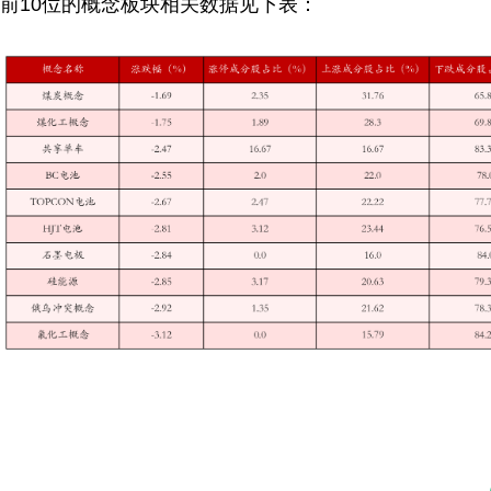
前10位的概念板块相关数据见下表：