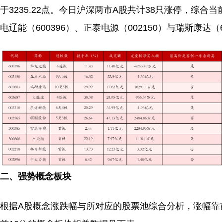
于3235.22点。今日沪深两市A股共计38只涨停，
电辽能（600396）、正泰电源（002150）与瑞斯康达
二、强势概念板块
根据A股概念涨跌幅与所对应的股票池综合分析，涨幅靠