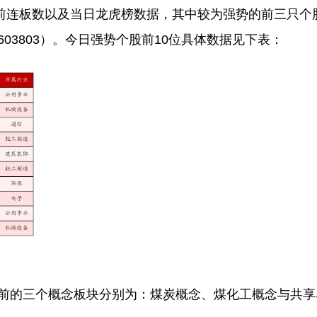
综合当前连板数以及当日龙虎榜数据，其中较为强势的前三只
（603803）。今日强势个股前10位具体数据见下表：
前的三个概念板块分别为：煤炭概念、煤化工概念与共享