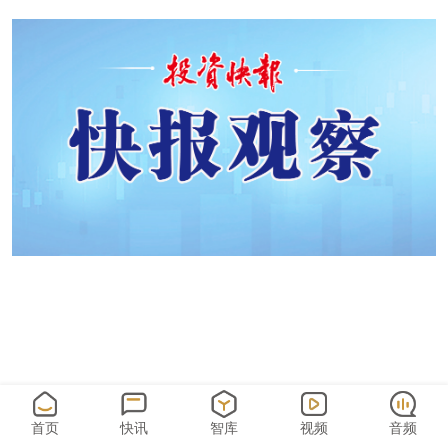
首页
快讯
智库
视频
音频