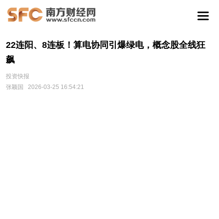
22连阳、8连板！算电协同引爆绿电，概念股全线狂
飙
投资快报
张颖国
2026-03-25 16:54:21