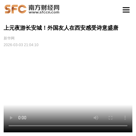
上元夜游长安城！外国友人在西安感受诗意盛唐
新华网
2026-03-03 21:04:10