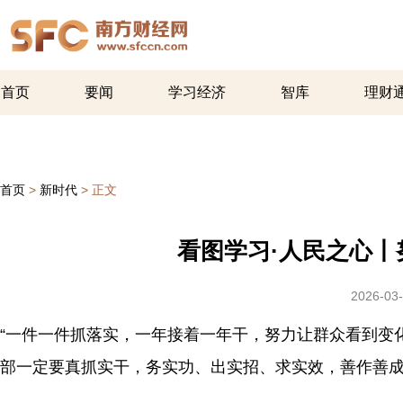
首页
要闻
学习经济
智库
理财
首页
>
新时代
>
正文
看图学习·人民之心
2026-03-
“一件一件抓落实，一年接着一年干，努力让群众看到变
部一定要真抓实干，务实功、出实招、求实效，善作善