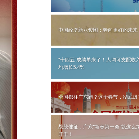
中国经济新八骏图：奔向更好的未来
“十四五”成绩单来了！人均可支配收
均增长5.4%
全国都往广东跑？这个春节，彻底爆
战鼓催征，广东“新春第一会”就这么
开干！