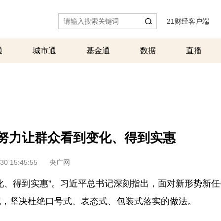
21财经客户端
|
通
城市通
基金通
数据
直播
丨努力让群众看到变化、得到实惠
30 15:45:55
央广网
化、得到实惠”。习近平总书记深刻指出，面对新形势新
成，坚决杜绝口号式、表态式、包装式落实的做法。