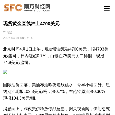
现货黄金直线冲上4700美元
21综合
2026-04-01 08:27:14
北京时间4月1日上午，现货黄金涨破4700美元，报4703美
元/盎司，日内涨超0.7%，白银在75美元关口徘徊，现报
74.9美元/盎司。
国际油价回落，美油布油昨夜短线跳水，今早小幅回升。纽
约期油现报102.8美元/桶，涨0.7%，布伦特原油涨0.36%，
现报104.3美元/桶。
消息面上，昨夜美伊释放停战意愿，据央视新闻，伊朗总统