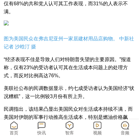
仅有68%的共和党人认可其工作表现，而31%的人表示不
满。
图为美国民众在弗吉尼亚州一家居建材用品店购物。 中新社
记者 沙晗汀 摄
“经济表现不佳是导致人们对特朗普失望的主要原因。”报道
称，仅有23%的受访者认可其在生活成本问题上的处理方
式，而反对比例高达76%。
美联社公布的民调数据显示，约七成受访者认为美国经济“状
况糟糕”，这一比例较3月份有所上升。
民调指出，该结果凸显出美国民众对生活成本持续不满，而
美国对伊朗的军事行动推高生活成本，特别是燃油价格飙
升，进一步加剧了这一情绪。
首页
快讯
智库
视频
音频