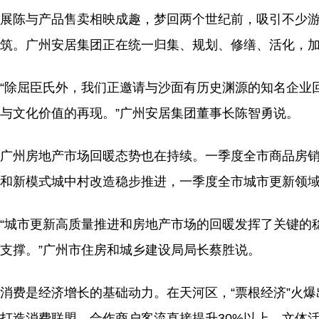
展陈与产品售卖相映成趣，梦回两个世纪前，吸引不少游
筑。广州安居集团正在统一归集、规划、修缮、活化，
“除屈臣氏外，我们正邀请与沙面有历史渊源的知名企业
与文化价值的再现。”广州安居集团董事长陈智勇说。
广州房地产市场回暖态势也在持续。一季度全市商品房销售
和新模式城中村改造稳步推进，一季度全市城市更新领域完
“城市更新高质量推进和房地产市场的回暖发挥了关键的
支撑。”广州市住房和城乡建设局局长蔡胜说。
消费是经济增长的基础动力。在天河区，“票根经济”火爆
打造消费联盟，合作商户客流直接提升30%以上，文体