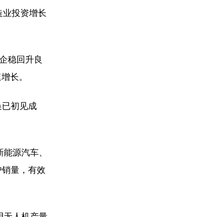
造业投资增长
年企稳回升良
速增长。
换已初见成
新能源汽车、
户销量，有效
用无人机产量