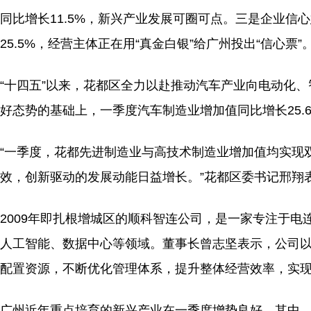
同比增长11.5%，新兴产业发展可圈可点。三是企业信
25.5%，经营主体正在用“真金白银”给广州投出“信心票”
“十四五”以来，花都区全力以赴推动汽车产业向电动化
好态势的基础上，一季度汽车制造业增加值同比增长25.6
“一季度，花都先进制造业与高技术制造业增加值均实现双位
效，创新驱动的发展动能日益增长。”花都区委书记邢翔
2009年即扎根增城区的顺科智连公司，是一家专注于
人工智能、数据中心等领域。董事长曾志坚表示，公司
配置资源，不断优化管理体系，提升整体经营效率，实
广州近年重点培育的新兴产业在一季度增势良好。其中，医