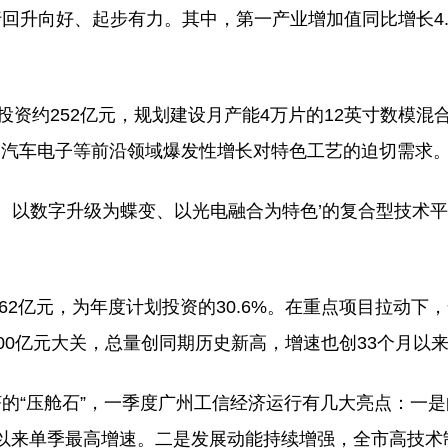
回升向好、起步有力。其中，第一产业增加值同比增长4.
。
投资约252亿元，规划建设月产能4万片的12英寸数模混
、汽车电子等前沿领域爆发性增长对特色工艺的迫切需求
心、以数字升级为蝶变、以光电融合为特色’的复合型技术
62亿元，为年度计划投资的30.6%。在重点项目拉动下
2000亿元大关，总量创同期历史新高，增速也创33个月以
的“压舱石”，一季度广州工信经济运行有几大亮点：一
3年以来单季最高增速。二是发展动能持续增强，全市高技