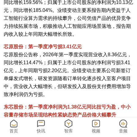
同比增长159.56%；归属于上市公司股东的净利润为10.13亿
元，同比增长185.04%。业绩变动主要系报告期内受益于人
工智能行业算力需求的持续攀升，公司凭借产品的优异竞争
力持续拓展市场，积极推动人工智能应用场景落地，报告期
内收入较上年同期大幅增长所致。
芯原股份：第一季度净亏损3.41亿元
芯原股份公告称，2026年第一季度实现营业收入8.36亿元，
同比增长114.47%；归属于上市公司股东的净利润亏损3.41
亿元，上年同期亏损2.20亿元。业绩变动主要系公司新签订
单爆发式增长，研发资源随着订单转化逐步投入至客户项目
中，营业收入大幅增长，但研发投入及股份支付费用增加导
致净利润仍为亏损。
东芯股份：第一季度净利润为1.38亿元同比扭亏为盈，中小
容量存储市场呈现结构性紧缺态势产品价格大幅攀升
东芯股份公告称，2026年第一季度实现营业收入4.79亿元，
同比增长236.95%；归属于上市公司股东的净利润为1.38亿
首页
快讯
智库
视频
音频