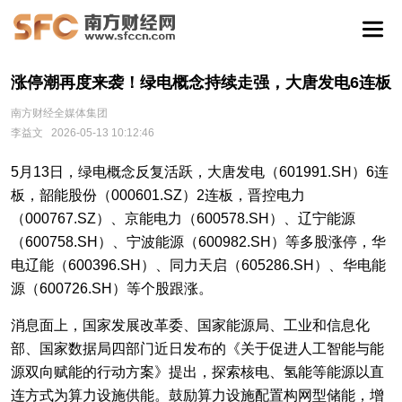
涨停潮再度来袭！绿电概念持续走强，大唐发电6连板
南方财经全媒体集团
李益文
2026-05-13 10:12:46
5月13日，绿电概念反复活跃，大唐发电（601991.SH）6连
板，韶能股份（000601.SZ）2连板，晋控电力
（000767.SZ）、京能电力（600578.SH）、辽宁能源
（600758.SH）、宁波能源（600982.SH）等多股涨停，华
电辽能（600396.SH）、同力天启（605286.SH）、华电能
源（600726.SH）等个股跟涨。
消息面上，国家发展改革委、国家能源局、工业和信息化
部、国家数据局四部门近日发布的《关于促进人工智能与能
源双向赋能的行动方案》提出，探索核电、氢能等能源以直
连方式为算力设施供能。鼓励算力设施配置构网型储能，增