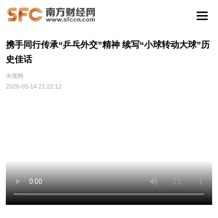
携手同行传承“乒乓外交”精神 续写“小球转动大球”历
史佳话
央视网
2026-05-14 21:22:12