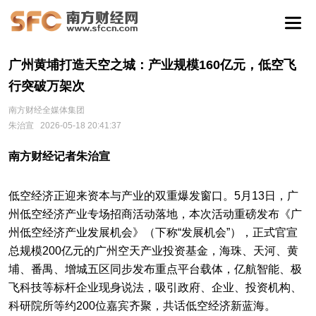
广州黄埔打造天空之城：产业规模160亿元，低空飞
行突破万架次
南方财经全媒体集团
朱治宣
2026-05-18 20:41:37
南方财经记者朱治宣
低空经济正迎来资本与产业的双重爆发窗口。5月13日，广
州低空经济产业专场招商活动落地，本次活动重磅发布《广
州低空经济产业发展机会》（下称“发展机会”），正式官宣
总规模200亿元的广州空天产业投资基金，海珠、天河、黄
埔、番禺、增城五区同步发布重点平台载体，亿航智能、极
飞科技等标杆企业现身说法，吸引政府、企业、投资机构、
科研院所等约200位嘉宾齐聚，共话低空经济新蓝海。