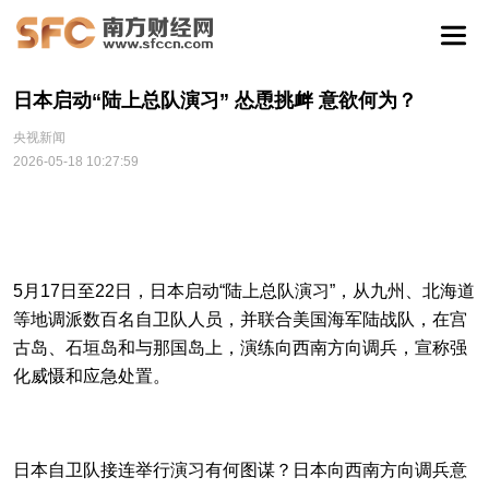
日本启动“陆上总队演习” 怂恿挑衅 意欲何为？
央视新闻
2026-05-18 10:27:59
5月17日至22日，日本启动“陆上总队演习”，从九州、北海道
等地调派数百名自卫队人员，并联合美国海军陆战队，在宫
古岛、石垣岛和与那国岛上，演练向西南方向调兵，宣称强
化威慑和应急处置。
日本自卫队接连举行演习有何图谋？日本向西南方向调兵意