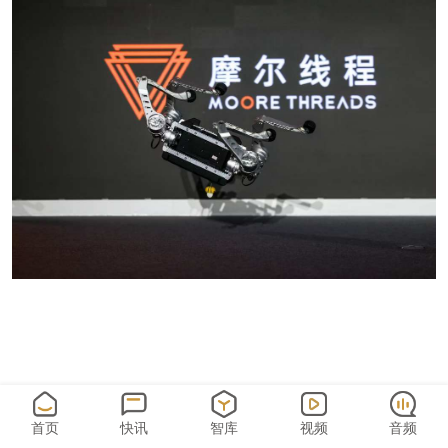
首页
快讯
智库
视频
音频