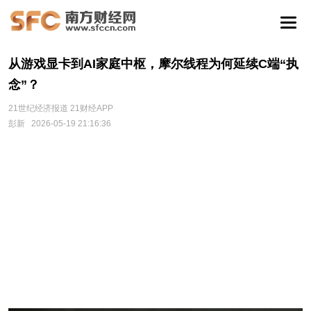
从游戏显卡到AI家庭中枢，摩尔线程为何延续C端“执
念”？
21世纪经济报道 21财经APP
彭新
2026-05-19 21:16:36