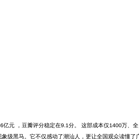
亿元 ，豆瓣评分稳定在9.1分。 这部成本仅1400万、
的现象级黑马。它不仅感动了潮汕人，更让全国观众读懂了