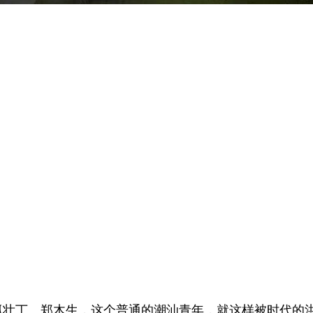
抓壮丁。郑木生，这个普通的潮汕青年，就这样被时代的