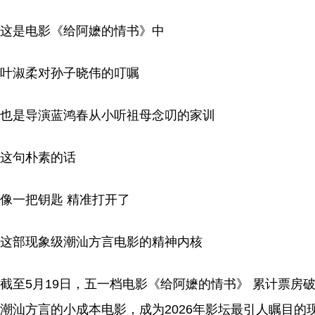
这是电影《给阿嬷的情书》中
叶淑柔对孙子晓伟的叮嘱
也是导演蓝鸿春从小听祖母念叨的家训
这句朴素的话
像一把钥匙 精准打开了
这部现象级潮汕方言电影的精神内核
截至5月19日，五一档电影《给阿嬷的情书》 累计票房破6
潮汕方言的小成本电影，成为2026年影坛最引人瞩目