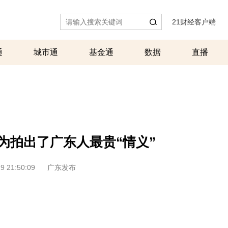
21财经客户端
|
通
城市通
基金通
数据
直播
为拍出了广东人最贵“情义”
9 21:50:09
广东发布