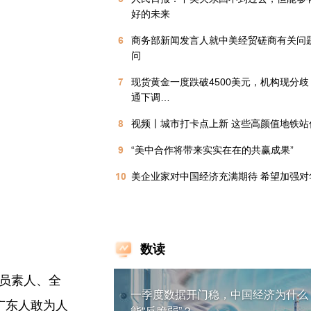
好的未来
6
商务部新闻发言人就中美经贸磋商有关问
问
7
现货黄金一度跌破4500美元，机构现分
通下调…
8
视频丨城市打卡点上新 这些高颜值地铁站
9
“美中合作将带来实实在在的共赢成果”
10
美企业家对中国经济充满期待 希望加强对
数读
全员素人、全
一季度数据开门稳，中国经济为什么
广东人敢为人