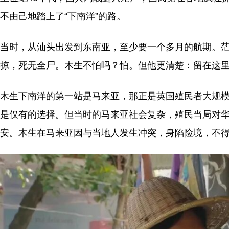
不由己地踏上了“下南洋”的路。
当时，从汕头出发到东南亚，至少要一个多月的航期。
掠，死无全尸。木生不怕吗？怕。但他更清楚：留在这
木生下南洋的第一站是马来亚，那正是英国殖民者大规
是仅有的选择。但当时的马来亚社会复杂，殖民当局对
安。木生在马来亚因与当地人发生冲突，身陷险境，不