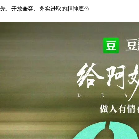
先、开放兼容、务实进取的精神底色。