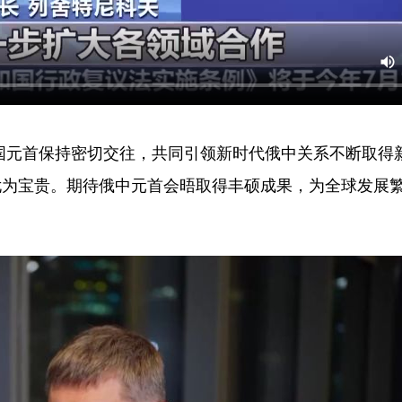
国元首保持密切交往，共同引领新时代俄中关系不断取得
尤为宝贵。期待俄中元首会晤取得丰硕成果，为全球发展