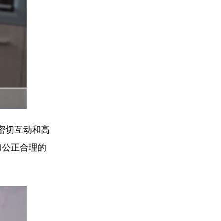
密切互动和高
加公正合理的