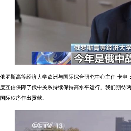
俄罗斯高等经济大学欧洲与国际综合研究中心主任 卡申
度互信保障了俄中关系持续保持高水平运行。我们期待
国际秩序作出贡献。