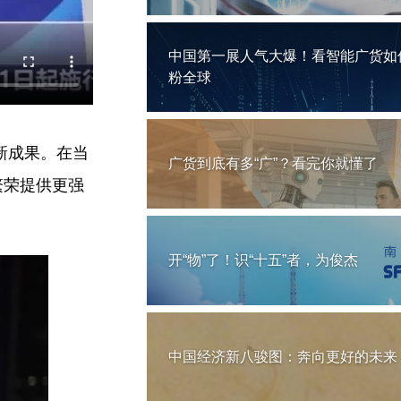
中国第一展人气大爆！看智能广货如
粉全球
新成果。在当
广货到底有多“广”？看完你就懂了
繁荣提供更强
开“物”了！识“十五”者，为俊杰
中国经济新八骏图：奔向更好的未来