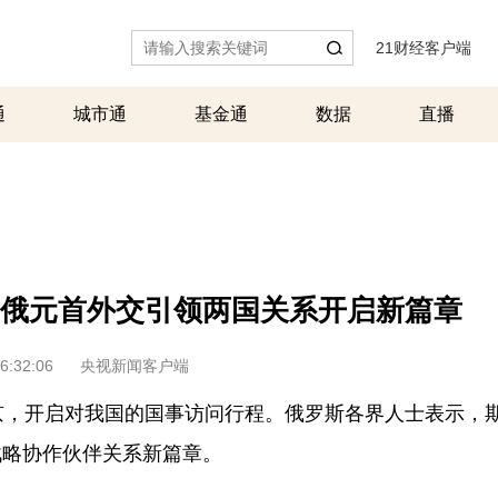
21财经客户端
|
通
城市通
基金通
数据
直播
俄元首外交引领两国关系开启新篇章
6:32:06
央视新闻客户端
京，开启对我国的国事访问行程。俄罗斯各界人士表示，
战略协作伙伴关系新篇章。