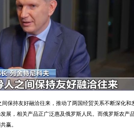
之间保持友好融洽往来，推动了两国经贸关系不断深化和
勃发展，相关产品正广泛惠及俄罗斯人民。而俄罗斯农产
利共赢。