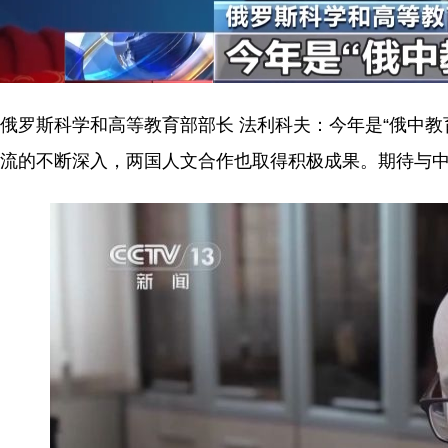
俄罗斯科学和高等教育部部长 法利科夫：今年是“俄中
流的不断深入，两国人文合作也取得积极成果。期待与