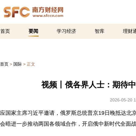
首页
要闻
学习经济
智库
理财
首页
>
国际
>
正文
视频丨俄各界人士：期待中
2026-05-20 1
应国家主席习近平邀请，俄罗斯总统普京19日晚抵达北
会晤进一步推动两国各领域合作，开启俄中新时代全面