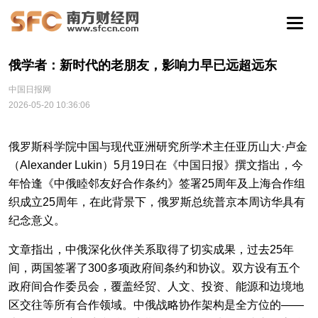
俄学者：新时代的老朋友，影响力早已远超远东
中国日报网
2026-05-20 10:36:06
俄罗斯科学院中国与现代亚洲研究所学术主任亚历山大·卢金
（Alexander Lukin）5月19日在《中国日报》撰文指出，今
年恰逢《中俄睦邻友好合作条约》签署25周年及上海合作组
织成立25周年，在此背景下，俄罗斯总统普京本周访华具有
纪念意义。
文章指出，中俄深化伙伴关系取得了切实成果，过去25年
间，两国签署了300多项政府间条约和协议。双方设有五个
政府间合作委员会，覆盖经贸、人文、投资、能源和边境地
区交往等所有合作领域。中俄战略协作架构是全方位的——