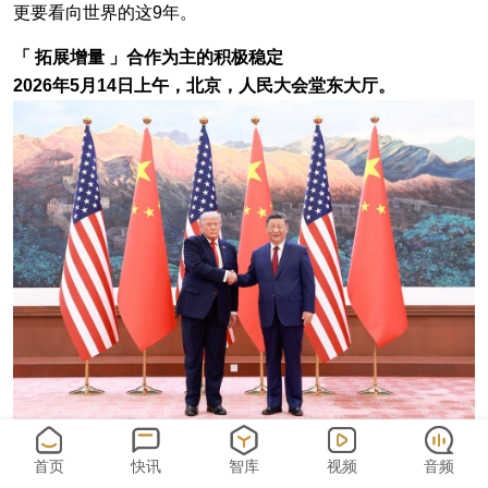
更要看向世界的这9年。
「 拓展增量 」合作为主的积极稳定
2026年5月14日上午，北京，人民大会堂东大厅。
首页
快讯
智库
视频
音频
习近平主席在提出“建设性战略稳定”时，讲的第一点，是“合