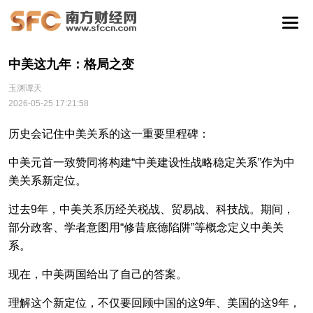
中美这九年：格局之变
玉渊谭天
2026-05-25 17:21:58
历史会记住中美关系的这一重要里程碑：
中美元首一致赞同将构建“中美建设性战略稳定关系”作为中
美关系新定位。
过去9年，中美关系历经关税战、贸易战、科技战。期间，
部分政客、学者意图用“修昔底德陷阱”等概念定义中美关
系。
现在，中美两国给出了自己的答案。
理解这个新定位，不仅要回顾中国的这9年、美国的这9年，