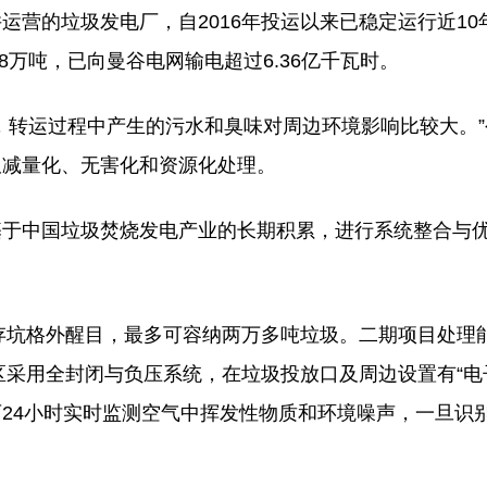
营的垃圾发电厂，自2016年投运以来已稳定运行近10
8万吨，已向曼谷电网输电超过6.36亿千瓦时。
，转运过程中产生的污水和臭味对周边环境影响比较大。
圾减量化、无害化和资源化处理。
基于中国垃圾焚烧发电产业的长期积累，进行系统整合与
储存坑格外醒目，最多可容纳两万多吨垃圾。二期项目处理
区采用全封闭与负压系统，在垃圾投放口及周边设置有“电
24小时实时监测空气中挥发性物质和环境噪声，一旦识