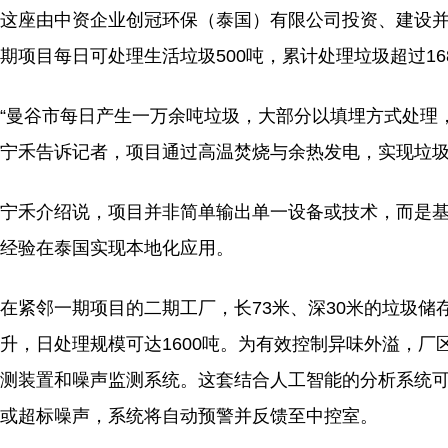
这座由中资企业创冠环保（泰国）有限公司投资、建设并运
期项目每日可处理生活垃圾500吨，累计处理垃圾超过16
“曼谷市每日产生一万余吨垃圾，大部分以填埋方式处理
宁禾告诉记者，项目通过高温焚烧与余热发电，实现垃
宁禾介绍说，项目并非简单输出单一设备或技术，而是
经验在泰国实现本地化应用。
在紧邻一期项目的二期工厂，长73米、深30米的垃圾
升，日处理规模可达1600吨。为有效控制异味外溢，厂
测装置和噪声监测系统。这套结合人工智能的分析系统可
或超标噪声，系统将自动预警并反馈至中控室。