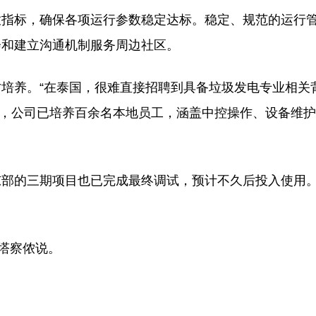
放指标，确保各项运行参数稳定达标。稳定、规范的运行
会和建立沟通机制服务周边社区。
培养。“在泰国，很难直接招聘到具备垃圾发电专业相关
素说，公司已培养百余名本地员工，涵盖中控操作、设备维
东部的三期项目也已完成最终调试，预计不久后投入使用
塔察侬说。