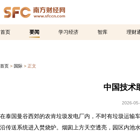
首页
要闻
学习经济
智库
理财
首页
>
国际
>
正文
中国技术
2026-05-
在泰国曼谷西郊的农肯垃圾发电厂内，不时有垃圾运输车
沿传送系统进入焚烧炉。烟囱上方天空透亮，园区内池