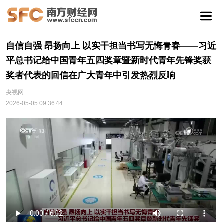
自信自强 昂扬向上 以实干担当书写无悔青春——习近
平总书记给中国青年五四奖章暨新时代青年先锋奖获
奖者代表的回信在广大青年中引发热烈反响
央视网
2026-05-05 09:36:44