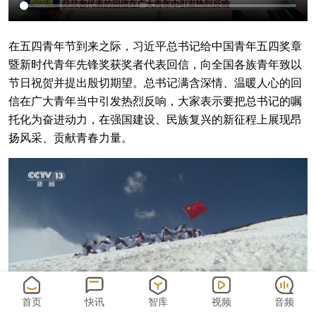
在五四青年节到来之际，习近平总书记给中国青年五四奖章
暨新时代青年先锋奖获奖者代表回信，向全国各族青年致以
节日祝贺并提出殷切期望。总书记满含深情、温暖人心的回
信在广大青年当中引发热烈反响，大家表示要把总书记的嘱
托化为奋进动力，在强国建设、民族复兴的新征程上展现昂
扬风采、贡献青春力量。
首页
快讯
智库
视频
音频