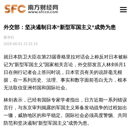
外交部：坚决遏制日本“新型军国主义”成势为患
新华社
2026-06-01 21:31:15
就日本防卫大臣在第23届香格里拉对话会上称反对日本被标
记为“新型军国主义”国家相关言论，外交部发言人林剑6月1
日在例行记者会上答问时说，日本官员有关的说辞毫无根
据，在一系列历史、法理、事实和数字面前苍白无力，根本
无法取信亚洲邻国和国际社会。
林剑表示，已经有国际专家学者指出，日方近期一系列错误
言行，与东京审判揭露的军国主义筹备发动战争的过程如出
一辙，威胁地区的和平稳定。国际社会必须高度警惕、共同
防范和坚决遏制“新型军国主义”成势为患。