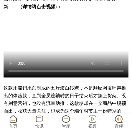
新……
（详情请点击视频↓）
这款用滞销果蔗制成的五斤装白砂糖，本是顺应网友呼声推
出的体验款，直到全员连轴转的日子结束后才摆上货架。没
有刻意营销，也没有流量助推，这款糖却在一众商品中脱颖
而出，收获大量关注，也成为这个端午时节里一份特别的
甜。
首页
快讯
智库
视频
音频
这份关注，源于不久前那场跨越粤桂闽三地的果蔗救援行