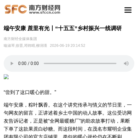
端午安康 蔗里有光丨“十五五”乡村振兴一线调研
南方财经全媒体集团
喻淑琴,徐晋,邓炜晴,柳润瑛
2026-06-19 20:14:52
“尝到了这口暖心的甜。”
端午安康，粽叶飘香。在这个讲究传承与情义的节日里，一
句网友的留言，正讲述着乡土中国的动人故事。这位受访网
友告诉记者，正是被“全网最暖糖厂”的助农故事打动，果断
下单了这款果蔗白砂糖。而这段时间，在茂名市耀明企业集
团有限公司的官方店铺里，类似的暖心评价仍在不断刷