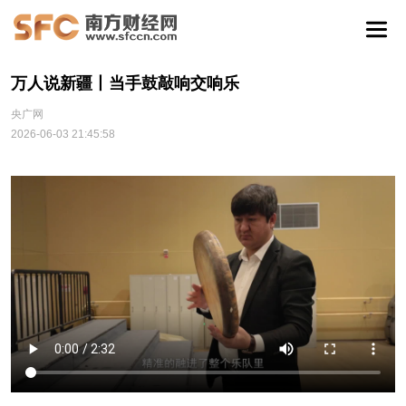
万人说新疆丨当手鼓敲响交响乐
央广网
2026-06-03 21:45:58