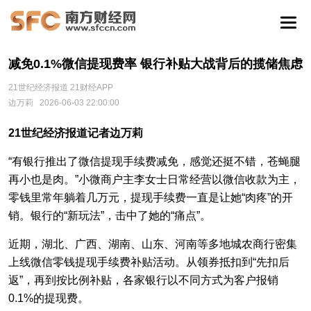
减免0.1%微信提现费率 银行补贴大战背后的揽储焦虑
21世纪经济报道 21财经APP
边万莉
2026-06-03 22:00:00
21世纪经济报道记者边万莉
“有银行推出了微信提现手续费减免，感觉还挺不错，苍蝇腿
再小也是肉。”小微商户主李女士日常经营以微信收款为主，
零钱里常年躺着几万元，提现手续费一直是让她“肉疼”的开
销。银行的“新玩法”，击中了她的“痛点”。
近期，湖北、广西、湖南、山东、河南等多地城农商行密集
上线微信零钱提现手续费补贴活动。从领券抵扣到“先扣后
返”，再到按比例补贴，各家银行以不同方式为客户报销
0.1%的提现费。