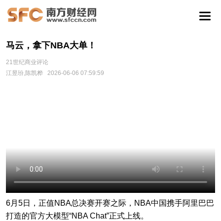
马云，拿下NBA大单！
21世纪商业评论
江昱玢,陈凯桦
2026-06-06 07:59:59
6月5日，正值NBA总决赛开赛之际，NBA中国携手阿里巴巴
打造的官方大模型“NBA Chat”正式上线。