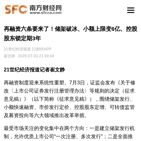
再融资六条要来了！储架破冰、小额上限变6亿、控股
股东锁定期3年
21世纪经济报道 21财经APP
崔文静
2026-07-03 21:39:44
21世纪经济报道记者崔文静
再融资制度迎来系统性重塑。7月3日，证监会发布《关于修
改〈上市公司证券发行注册管理办法〉等规则的决定（征求
意见稿）》（以下简称《征求意见稿》），围绕储架发行、
小额快速融资、市价发行定价、控股股东定增、可转债监管
及募资投向等六大领域推出改革举措。
最受市场关注的变化集中在两个方向：一是建立储架发行机
制，允许优质上市公司“一次注册、多次发行”；二是全面推