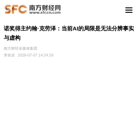
诺奖得主约翰·克劳泽：当前AI的局限是无法分辨事实
与虚构
南方财经全媒体集团
李依农
2026-07-07 14:24:29