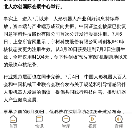
北人亦创国际会展中心举行。
事实上，进入7月以来，人形机器人产业利好消息持续释
放，资本端与产业端形成双向共振。中国证监会披露已批复
同意宇树科技股份有限公司首次公开发行股票注册。7月6
日，上交所官网显示，宇树科技股份有限公司科创板IPO审
核状态变更为注册生效。从3月20日获受理到7月2日注册生
效，全程仅用时104天，创下科创板“预先审阅”机制落地以来
的最快审核纪录。
行业规范层面也在同步完善。7月4日，中国人形机器人百人
会和中国机械工业联合会联合发布关于规范和引导情感陪伴
人形机器人发展的倡议，提倡共同践行科技向善、推动机器
人产业健康发展。
更早之前的6月30日，优必选在深圳举办2026全球发布会，
发布“人机共生”十年战略，推出全尺寸超仿生人形机器人“优
首页
快讯
智库
视频
音频
世界U1”系列，标志其人形机器人“工业-商用-消费”三步走战