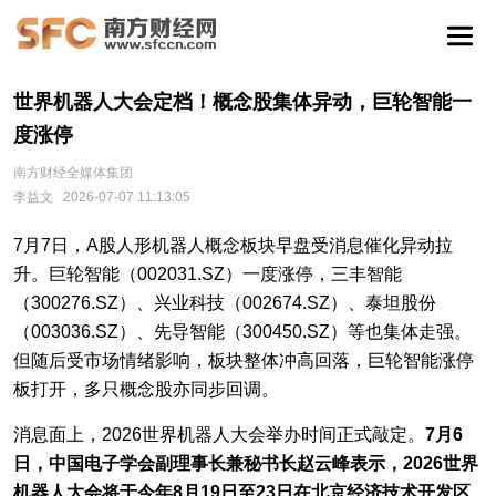
世界机器人大会定档！概念股集体异动，巨轮智能一
度涨停
南方财经全媒体集团
李益文
2026-07-07 11:13:05
7月7日，A股人形机器人概念板块早盘受消息催化异动拉
升。巨轮智能（002031.SZ）一度涨停，三丰智能
（300276.SZ）、兴业科技（002674.SZ）、泰坦股份
（003036.SZ）、先导智能（300450.SZ）等也集体走强。
但随后受市场情绪影响，板块整体冲高回落，巨轮智能涨停
板打开，多只概念股亦同步回调。
消息面上，2026世界机器人大会举办时间正式敲定。
7月6
日，中国电子学会副理事长兼秘书长赵云峰表示，2026世界
机器人大会将于今年8月19日至23日在北京经济技术开发区