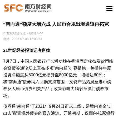
“南向通”额度大增六成 人民币合规出境通道再拓宽
21世纪经济报道 21财经APP
唐婧
2026-07-08 12:03:53
21世纪经济报道记者唐婧
7月7日，中国人民银行行长潘功胜在香港固定收益及货币峰
会暨债券通论坛上宣布多项“南向通”扩容措施，包括将年度
投资净额度从5000亿元提升至8000亿元，增幅达60%；
将“南向通”债券纳入回购支持范围；投资产品拓展至港币债
券及人民币债券相关产品；政策影响力辐射至澳门债券市
场。
债券通“南向通”于2021年9月24日正式上线，是境内资金“走
出去”配置境外债券的官方通道。开通初期，仅面向41家银行